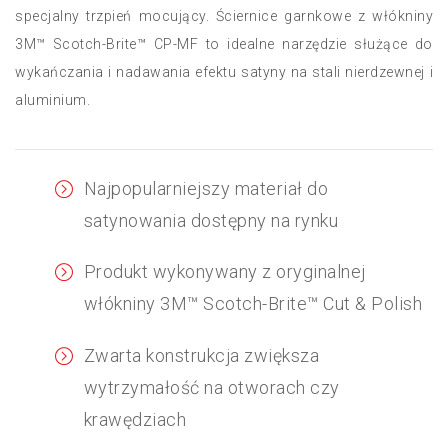
specjalny trzpień mocujący. Ściernice garnkowe z włókniny
3M™ Scotch-Brite™ CP-MF to idealne narzędzie służące do
wykańczania i nadawania efektu satyny na stali nierdzewnej i
aluminium.
Najpopularniejszy materiał do
satynowania dostępny na rynku
Produkt wykonywany z oryginalnej
włókniny 3M™ Scotch-Brite™ Cut & Polish
Zwarta konstrukcja zwiększa
wytrzymałość na otworach czy
krawędziach