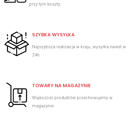
przy tym koszty.
SZYBKA WYSYŁKA
Najszybsza realizacja w kraju, wysyłka nawet w
24h.
TOWARY NA MAGAZYNIE
Większość produktów przechowujemy w
magazynie