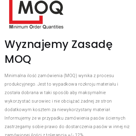
Wyznajemy Zasadę
MOQ
Minimalna ilość zamówienia (MOQ) wynika z procesu
produkcyjnego. Jest to wypadkowa rozkroju materiału i
została dobrana w taki sposób aby maksymalnie
wykorzystać surowiec i nie obciążać żadnej ze stron
dodatkowym kosztem za niewykorzystany materiał.
Informujemy że w przypadku zamówienia pasów ściernych
zastrzegamy sobie prawo do dostarczenia pasów w innej niż
zamówionej ilości z tolerancją +/- 12%.