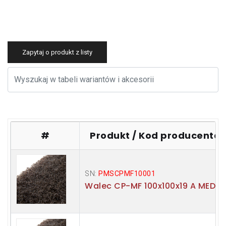
Zapytaj o produkt z listy
#
Produkt / Kod producenta
SN:
PMSCPMF10001
Walec CP-MF 100x100x19 A MED