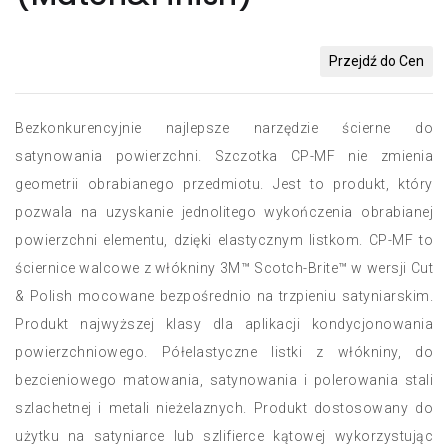
Przejdź do Cen
Bezkonkurencyjnie najlepsze narzędzie ścierne do
satynowania powierzchni. Szczotka CP-MF nie zmienia
geometrii obrabianego przedmiotu. Jest to produkt, który
pozwala na uzyskanie jednolitego wykończenia obrabianej
powierzchni elementu, dzięki elastycznym listkom. CP-MF to
ściernice walcowe z włókniny 3M™ Scotch-Brite™ w wersji Cut
& Polish mocowane bezpośrednio na trzpieniu satyniarskim.
Produkt najwyższej klasy dla aplikacji kondycjonowania
powierzchniowego. Półelastyczne listki z włókniny, do
bezcieniowego matowania, satynowania i polerowania stali
szlachetnej i metali nieżelaznych. Produkt dostosowany do
użytku na satyniarce lub szlifierce kątowej wykorzystując