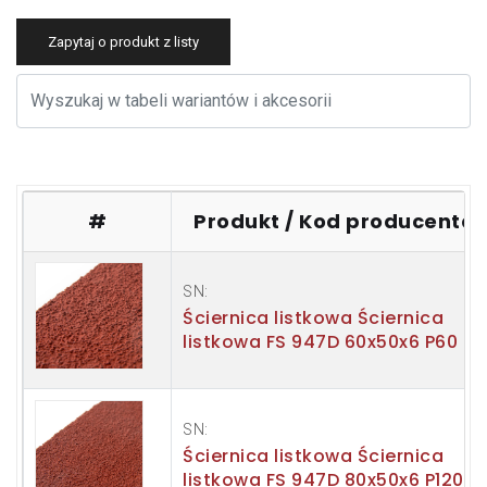
Zapytaj o produkt z listy
#
Produkt / Kod producenta
SN:
Ściernica listkowa Ściernica
listkowa FS 947D 60x50x6 P60
SN:
Ściernica listkowa Ściernica
listkowa FS 947D 80x50x6 P120