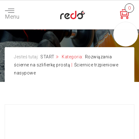
0
Menu
Jesteś tutaj:
START
Kategoria:
Rozwiązania
ścierne na szlifierkę prostą
|
Ściernice trzpieniowe
nasypowe