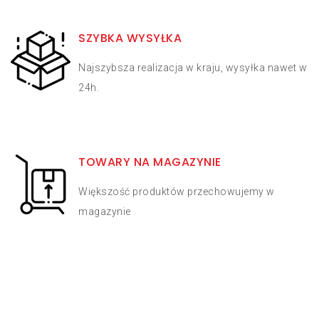
SZYBKA WYSYŁKA
Najszybsza realizacja w kraju, wysyłka nawet w
24h.
TOWARY NA MAGAZYNIE
Większość produktów przechowujemy w
magazynie