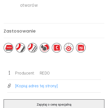
otworów
Zastosowanie
Producent:
REDO
[Kopiuj adres tej strony]
Zapytaj o cenę specjalną