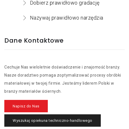
Dobierz prawidłowo gradację
Nazywaj prawidłowo narzędzia
Dane Kontaktowe
Cechuje Nas wieloletnie doświadczenie i znajomość branży.
Nasze doradztwo pomaga zoptymalizować procesy obróbki
materiałowej w twojej firmie. Jesteśmy liderem Polski w
branży materiałów ściernych.
Napisz do Nas
Wyszukaj opiekuna techniczno-handlowego