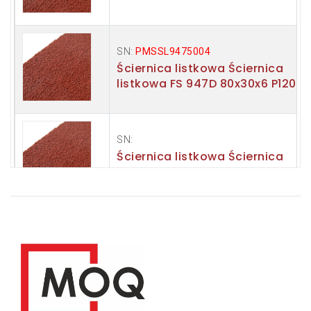
SN:
PMSSL9475004
Ściernica listkowa Ściernica
listkowa FS 947D 80x30x6 P120
SN:
Ściernica listkowa Ściernica
listkowa FS 947D 60x50x6 P120
SN:
PMSSL9475003
Ściernica listkowa Ściernica
listkowa FS 947D 60x30x6 P120