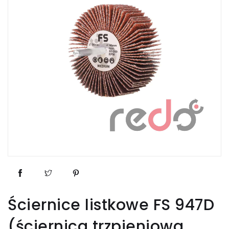
Ściernice listkowe FS 947D
(ściernica trzpieniowa