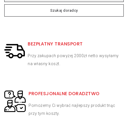
Szukaj doradcy
BEZPŁATNY TRANSPORT
Przy zakupach powyżej 2000zł netto wysyłamy
na własny koszt.
PROFESJONALNE DORADZTWO
Pomożemy Ci wybrać najlepszy produkt tnąc
przy tym koszty.