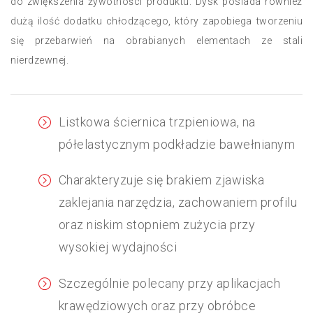
do zwiększenia żywotności produktu. Dysk posiada również
dużą ilość dodatku chłodzącego, który zapobiega tworzeniu
się przebarwień na obrabianych elementach ze stali
nierdzewnej.
Listkowa ściernica trzpieniowa, na
półelastycznym podkładzie bawełnianym
Charakteryzuje się brakiem zjawiska
zaklejania narzędzia, zachowaniem profilu
oraz niskim stopniem zużycia przy
wysokiej wydajności
Szczególnie polecany przy aplikacjach
krawędziowych oraz przy obróbce