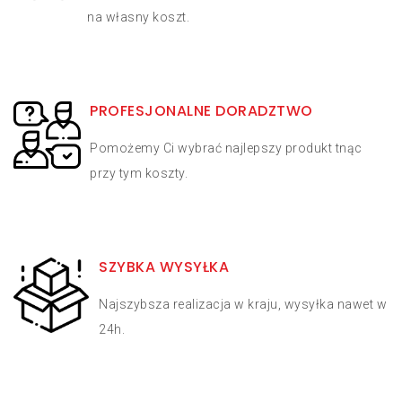
na własny koszt.
PROFESJONALNE DORADZTWO
Pomożemy Ci wybrać najlepszy produkt tnąc
przy tym koszty.
SZYBKA WYSYŁKA
Najszybsza realizacja w kraju, wysyłka nawet w
24h.