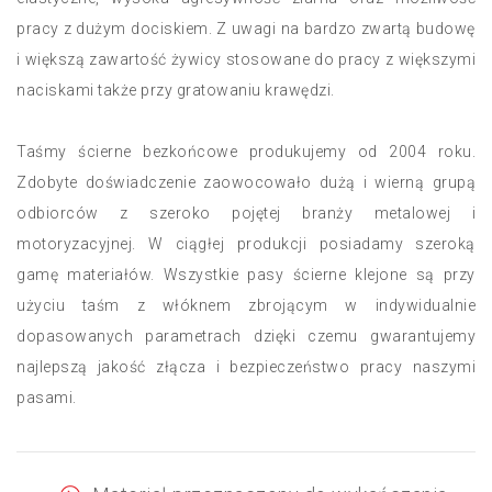
pracy z dużym dociskiem. Z uwagi na bardzo zwartą budowę
i większą zawartość żywicy stosowane do pracy z większymi
naciskami także przy gratowaniu krawędzi.
Taśmy ścierne bezkońcowe produkujemy od 2004 roku.
Zdobyte doświadczenie zaowocowało dużą i wierną grupą
odbiorców z szeroko pojętej branży metalowej i
motoryzacyjnej. W ciągłej produkcji posiadamy szeroką
gamę materiałów. Wszystkie pasy ścierne klejone są przy
użyciu taśm z włóknem zbrojącym w indywidualnie
dopasowanych parametrach dzięki czemu gwarantujemy
najlepszą jakość złącza i bezpieczeństwo pracy naszymi
pasami.