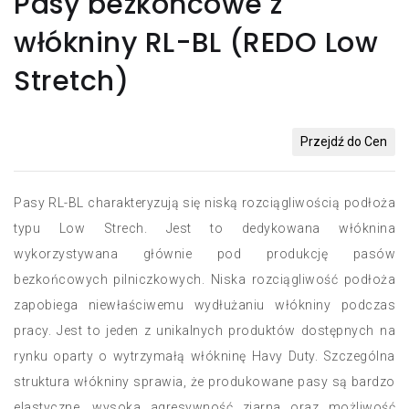
Pasy bezkońcowe z
włókniny RL-BL (REDO Low
Stretch)
Przejdź do Cen
Pasy RL-BL charakteryzują się niską rozciągliwością podłoża
typu Low Strech. Jest to dedykowana włóknina
wykorzystywana głównie pod produkcję pasów
bezkońcowych pilniczkowych. Niska rozciągliwość podłoża
zapobiega niewłaściwemu wydłużaniu włókniny podczas
pracy. Jest to jeden z unikalnych produktów dostępnych na
rynku oparty o wytrzymałą włókninę Havy Duty. Szczególna
struktura włókniny sprawia, że produkowane pasy są bardzo
elastyczne, wysoka agresywność ziarna oraz możliwość