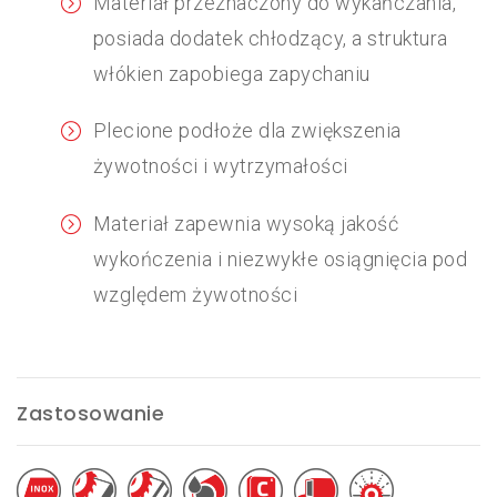
Materiał przeznaczony do wykańczania,
posiada dodatek chłodzący, a struktura
włókien zapobiega zapychaniu
Plecione podłoże dla zwiększenia
żywotności i wytrzymałości
Materiał zapewnia wysoką jakość
wykończenia i niezwykłe osiągnięcia pod
względem żywotności
Zastosowanie