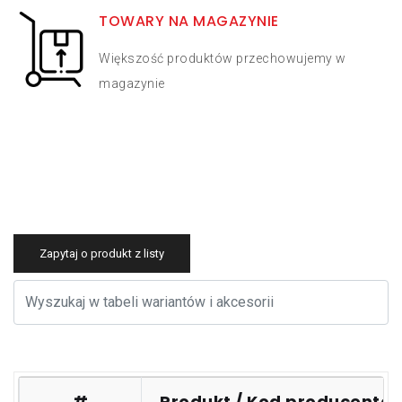
TOWARY NA MAGAZYNIE
Większość produktów przechowujemy w
magazynie
Zapytaj o produkt z listy
#
Produkt / Kod producenta