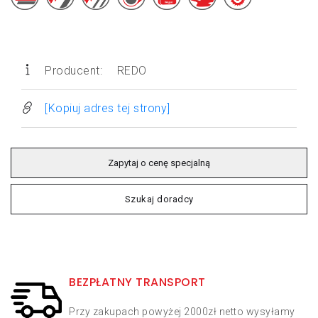
Producent:
REDO
[Kopiuj adres tej strony]
Zapytaj o cenę specjalną
Szukaj doradcy
BEZPŁATNY TRANSPORT
Przy zakupach powyżej 2000zł netto wysyłamy