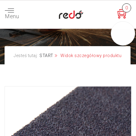
0
Menu
Jesteś tutaj:
START
Widok szczegółowy produktu