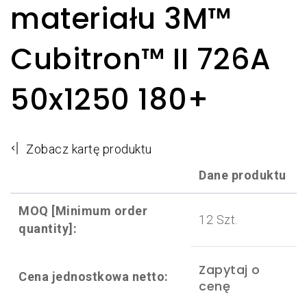
materiału 3M™
Cubitron™ II 726A
50x1250 180+
Zobacz kartę produktu
Dane produktu
MOQ [Minimum order
12 Szt.
quantity]:
Zapytaj o
Cena jednostkowa netto:
cenę