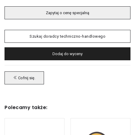
Zapytaj o cenę specjalną
Szukaj doradcy techniczno-handlowego
Dodaj do wyceny
Cofnij się.
Polecamy także: