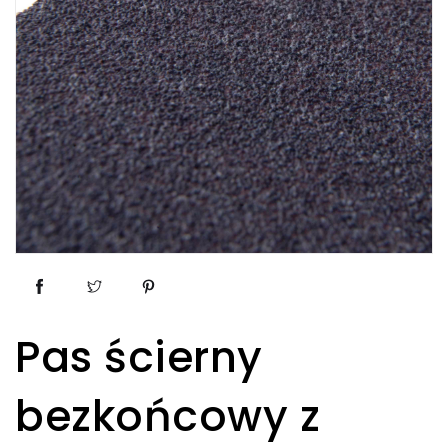
Pas ścierny
bezkońcowy z