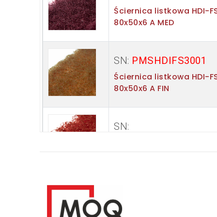
Ściernica listkowa HDI-F
80x50x6 A MED
SN:
PMSHDIFS3001
Ściernica listkowa HDI-F
80x50x6 A FIN
SN:
Ściernica listkowa HDI-F
60x50x6 A CRS
SN:
Ściernica listkowa HDI-F