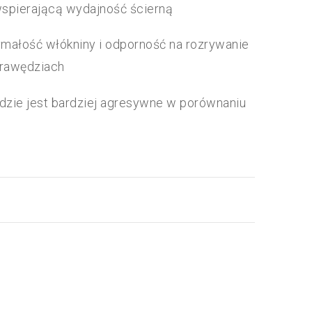
spierającą wydajność ścierną
małość włókniny i odporność na rozrywanie
krawędziach
dzie jest bardziej agresywne w porównaniu