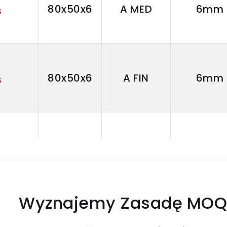
80x50x6
A MED
6mm
S
80x50x6
A FIN
6mm
S
60x50x6
A CRS
6mm
S
Wyznajemy Zasadę MO
60x50x6
A MED
6mm
S