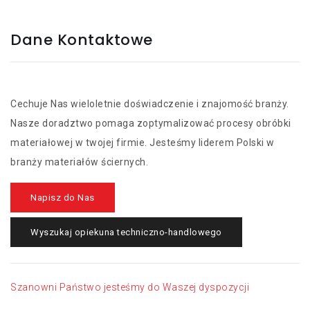
Dane Kontaktowe
Cechuje Nas wieloletnie doświadczenie i znajomość branży.
Nasze doradztwo pomaga zoptymalizować procesy obróbki
materiałowej w twojej firmie. Jesteśmy liderem Polski w
branży materiałów ściernych.
Napisz do Nas
Wyszukaj opiekuna techniczno-handlowego
Szanowni Państwo jesteśmy do Waszej dyspozycji