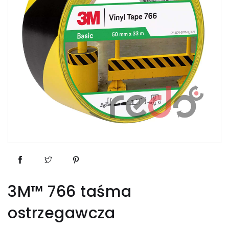
3M™ 766 taśma
ostrzegawcza