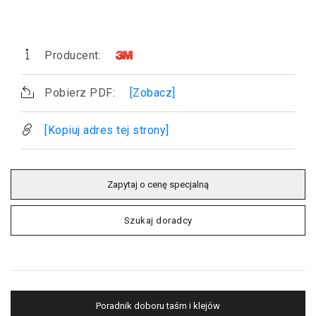
Producent:
Pobierz PDF:
[Zobacz]
[Kopiuj adres tej strony]
Zapytaj o cenę specjalną
Szukaj doradcy
Poradnik doboru taśm i klejów