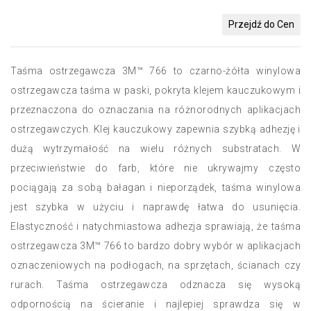
Przejdź do Cen
Taśma ostrzegawcza 3M™ 766 to czarno-żółta winylowa
ostrzegawcza taśma w paski, pokryta klejem kauczukowym i
przeznaczona do oznaczania na różnorodnych aplikacjach
ostrzegawczych. Klej kauczukowy zapewnia szybką adhezję i
dużą wytrzymałość na wielu różnych substratach. W
przeciwieństwie do farb, które nie ukrywajmy często
pociągają za sobą bałagan i nieporządek, taśma winylowa
jest szybka w użyciu i naprawdę łatwa do usunięcia.
Elastyczność i natychmiastowa adhezja sprawiają, że taśma
ostrzegawcza 3M™ 766 to bardzo dobry wybór w aplikacjach
oznaczeniowych na podłogach, na sprzętach, ścianach czy
rurach. Taśma ostrzegawcza odznacza się wysoką
odpornością na ścieranie i najlepiej sprawdza się w