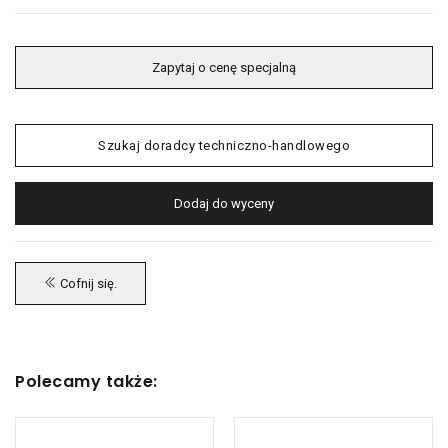
Zapytaj o cenę specjalną
Szukaj doradcy techniczno-handlowego
Dodaj do wyceny
Cofnij się.
Polecamy także: