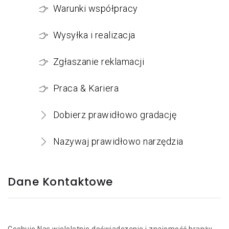
Warunki współpracy
Wysyłka i realizacja
Zgłaszanie reklamacji
Praca & Kariera
Dobierz prawidłowo gradację
Nazywaj prawidłowo narzędzia
Dane Kontaktowe
Cechuje Nas wieloletnie doświadczenie i znajomość branży.