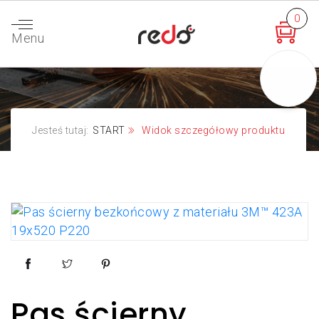
0
Menu
Jesteś tutaj:
START
Widok szczegółowy produktu
Pas ścierny