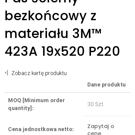
bezkońcowy z
materiału 3M™
423A 19x520 P220
Zobacz kartę produktu
Dane produktu
MOQ [Minimum order
30 Szt.
quantity]:
Zapytaj o
Cena jednostkowa netto:
cenę