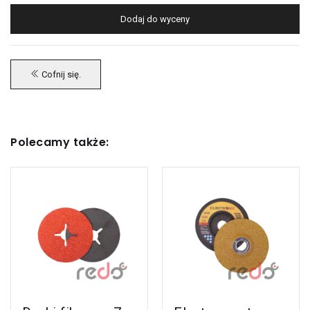
Dodaj do wyceny
Cofnij się.
Polecamy także:
Zobacz Ten
Zobacz Ten
Produkt
Produkt