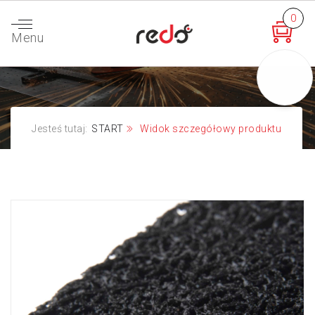
0
Menu
Jesteś tutaj:
START
Widok szczegółowy produktu