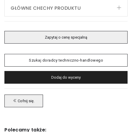
GŁÓWNE CHECHY PRODUKTU
Zapytaj o cenę specjalną
Szukaj doradcy techniczno-handlowego
Dodaj do wyceny
Cofnij się.
Polecamy także: