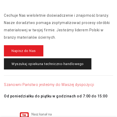
Cechuje Nas wieloletnie doświadczenie i znajomość branży.
Nasze doradztwo pomaga zoptymalizować procesy obróbki
materiałowej w twojej firmie. Jesteśmy liderem Polski w
branży materiałów ściernych.
Napisz do Nas
Wyszukaj opiekuna techniczno-handlowego
Szanowni Państwo jesteśmy do Waszej dyspozycji
Od poniedziałku do piątku w godzinach od 7:00 do 15:00