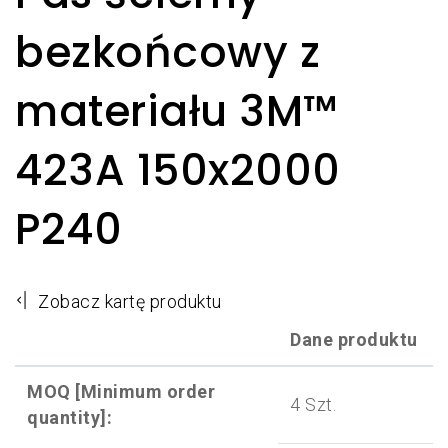
bezkońcowy z
materiału 3M™
423A 150x2000
P240
Zobacz kartę produktu
Dane produktu
MOQ [Minimum order
4 Szt.
quantity]: