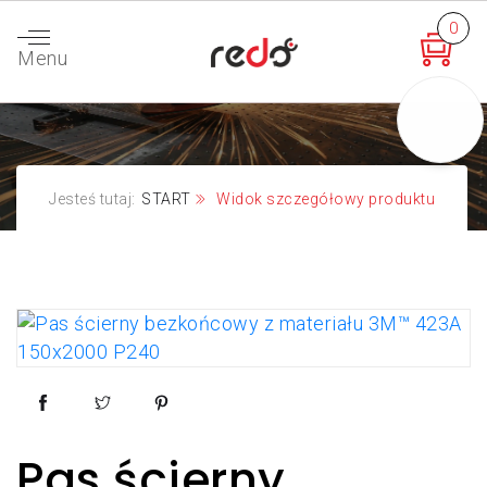
0
Menu
Jesteś tutaj:
START
Widok szczegółowy produktu
Pas ścierny